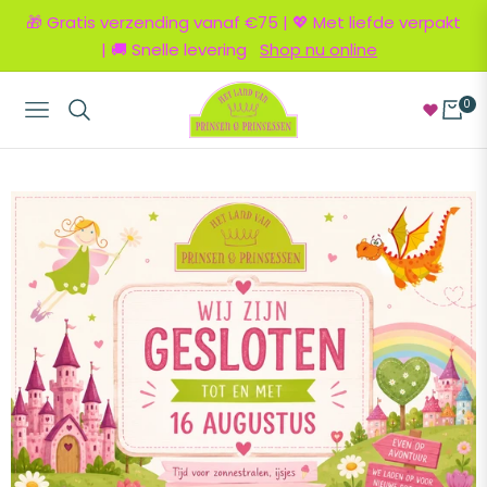
🎁 Gratis verzending vanaf €75 | 💖 Met liefde verpakt
| 🚚 Snelle levering
Shop nu online
0
Navigation
Winkel