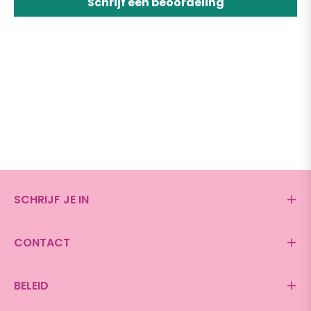
Schrijf een beoordeling
SCHRIJF JE IN
CONTACT
BELEID